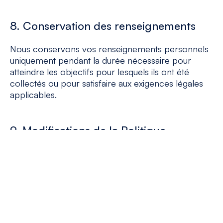
8. Conservation des renseignements
Nous conservons vos renseignements personnels
uniquement pendant la durée nécessaire pour
atteindre les objectifs pour lesquels ils ont été
collectés ou pour satisfaire aux exigences légales
applicables.
9. Modifications de la Politique
Nous pouvons mettre à jour cette Politique de
confidentialité. Toute modification sera publiée sur
notre site web.
10. Contact